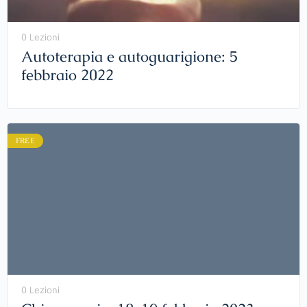
0 Lezioni
Autoterapia e autoguarigione: 5
febbraio 2022
FREE
0 Lezioni