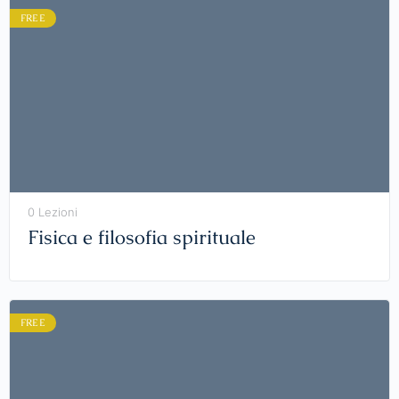
FREE
0 Lezioni
Fisica e filosofia spirituale
FREE