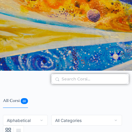
Search
All Corsi
69