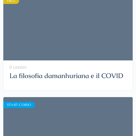
FREE
0 Lezioni
La filosofia damanhuriana e il COVID
START CORSO