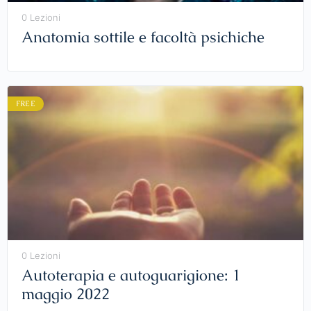
0 Lezioni
Anatomia sottile e facoltà psichiche
FREE
0 Lezioni
Autoterapia e autoguarigione: 1
maggio 2022