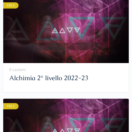
FREE
0 Lezioni
Alchimia 2° livello 2022-23
FREE