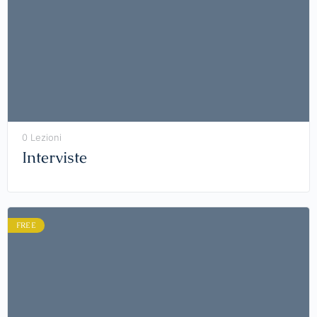
0 Lezioni
Interviste
FREE