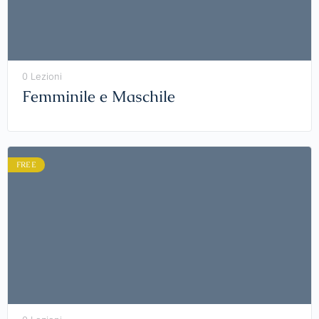
0 Lezioni
Femminile e Maschile
FREE