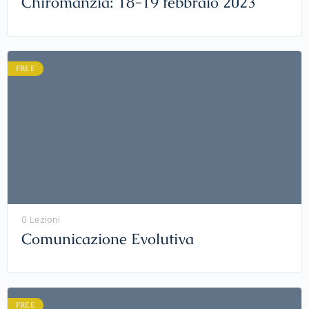
Chiromanzia: 18-19 febbraio 2023
FREE
0 Lezioni
Comunicazione Evolutiva
FREE