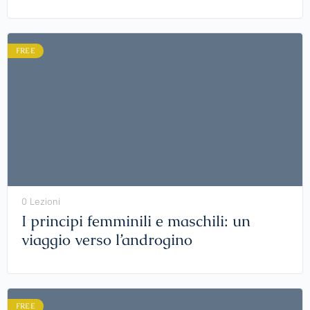
FREE
0 Lezioni
I principi femminili e maschili: un
viaggio verso l’androgino
FREE