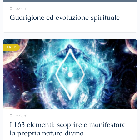
0 Lezioni
Guarigione ed evoluzione spirituale
FREE
0 Lezioni
I 163 elementi: scoprire e manifestare
la propria natura divina