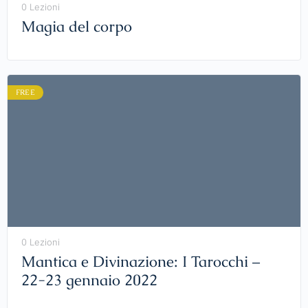
0 Lezioni
Magia del corpo
FREE
0 Lezioni
Mantica e Divinazione: I Tarocchi –
22-23 gennaio 2022