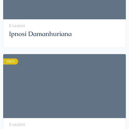
0 Lezioni
Ipnosi Damanhuriana
FREE
0 Lezioni