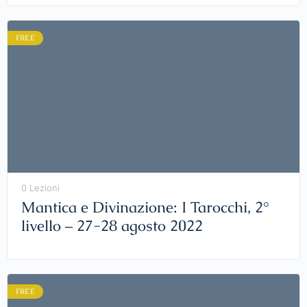
FREE
0 Lezioni
Mantica e Divinazione: I Tarocchi, 2°
livello – 27-28 agosto 2022
FREE