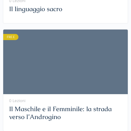
0 Lezioni
Il linguaggio sacro
FREE
0 Lezioni
Il Maschile e il Femminile: la strada
verso l’Androgino