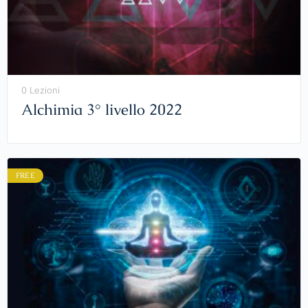
0 Lezioni
Alchimia 3° livello 2022
FREE